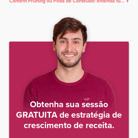
Content Pruning ou Poda de Conteúdo: entenda tudo sobre essa nova tendência de SEO!
Obtenha sua sessão
GRATUITA de estratégia de
crescimento de receita.