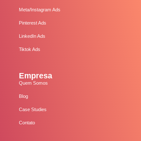
Meta/Instagram Ads
Pinterest Ads
LinkedIn Ads
Tiktok Ads
Empresa
Quem Somos
Blog
Case Studies
Contato