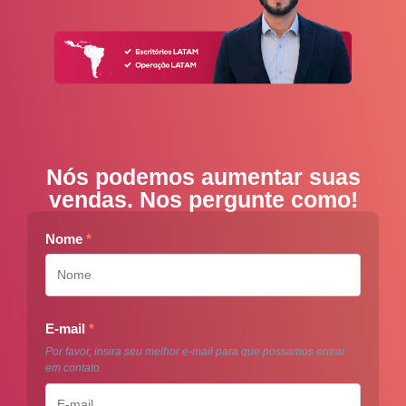
Nós podemos aumentar suas
vendas. Nos pergunte como!
Nome
*
E-mail
*
Por favor, insira seu melhor e-mail para que possamos entrar
em contato.