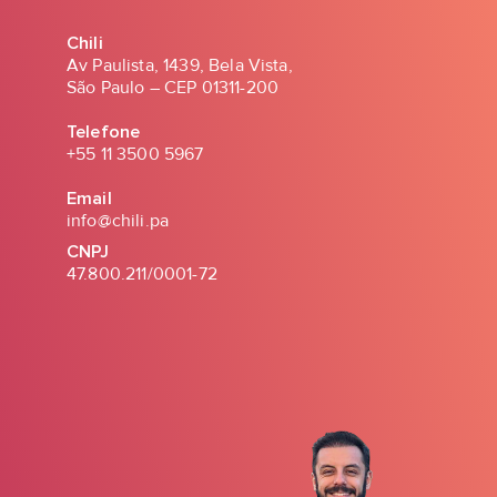
Chili
Av Paulista, 1439, Bela Vista,
São Paulo – CEP 01311-200
Telefone
+55 11 3500 5967
Email
info@chili.pa
CNPJ
47.800.211/0001-72