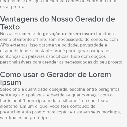
tipografias e designs funcionarão antes do conteúdo final
estar pronto.
Vantagens do Nosso Gerador de
Texto
Nossa ferramenta de
geração de lorem ipsum
funciona
completamente offline, sem necessidade de conexão com
APIs externas. Isso garante velocidade, privacidade e
disponibilidade constante. Você pode gerar parágrafos,
sentenças ou palavras específicas, tudo com opções
personalizáveis para atender às necessidades do seu projeto.
Como usar o Gerador de Lorem
Ipsum
Selecione a quantidade desejada, escolha entre parágrafos,
sentenças ou palavras, e decida se quer começar com o
tradicional “Lorem ipsum dolor sit amet” ou com texto
aleatório. Em um clique, você terá conteúdo de
preenchimento pronto para copiar e usar em seus mockups,
wireframes ou protótipos.