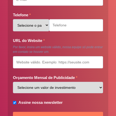
Telefone
*
URL do Website
*
Por favor, insira um website válido, nossa equipe só pode entrar
em contato se houver um.
Orçamento Mensal de Publicidade
*
Assine nossa newsletter