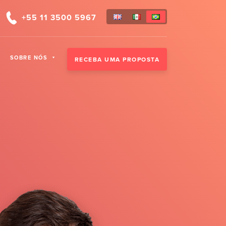
+55 11 3500 5967
SOBRE NÓS
RECEBA UMA PROPOSTA