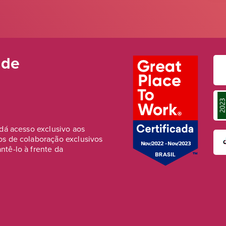
 de
 dá acesso exclusivo aos
os de colaboração exclusivos
tê-lo à frente da