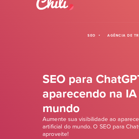
SEO
AGÊNCIA DE T
SEO para ChatGPT
aparecendo na IA
mundo
Aumente sua visibilidade ao aparecer
artificial do mundo. O SEO para Chat
aproveite!