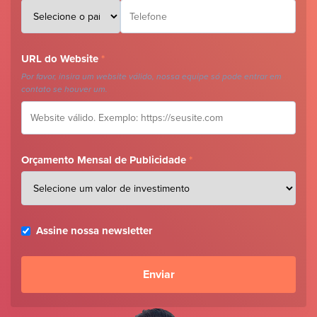
URL do Website
*
Por favor, insira um website válido, nossa equipe só pode entrar em
contato se houver um.
Orçamento Mensal de Publicidade
*
Assine nossa newsletter