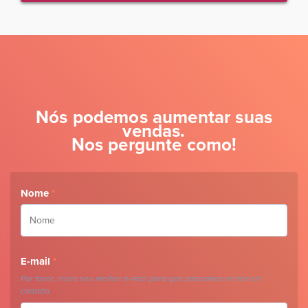
Nós podemos aumentar suas
vendas.
Nos pergunte como!
Nome
*
E-mail
*
Por favor, insira seu melhor e-mail para que possamos entrar em
contato.