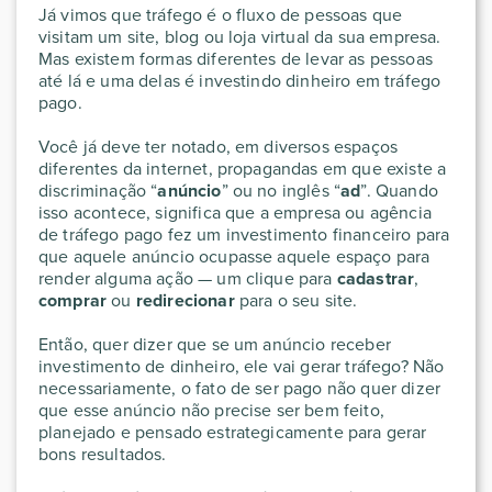
Já vimos que tráfego é o fluxo de pessoas que
visitam um site, blog ou loja virtual da sua empresa.
Mas existem formas diferentes de levar as pessoas
até lá e uma delas é investindo dinheiro em tráfego
pago.
Você já deve ter notado, em diversos espaços
diferentes da internet, propagandas em que existe a
discriminação “
anúncio
” ou no inglês “
ad
”. Quando
isso acontece, significa que a empresa ou agência
de tráfego pago fez um investimento financeiro para
que aquele anúncio ocupasse aquele espaço para
render alguma ação — um clique para
cadastrar
,
comprar
ou
redirecionar
para o seu site.
Então, quer dizer que se um anúncio receber
investimento de dinheiro, ele vai gerar tráfego? Não
necessariamente, o fato de ser pago não quer dizer
que esse anúncio não precise ser bem feito,
planejado e pensado estrategicamente para gerar
bons resultados.