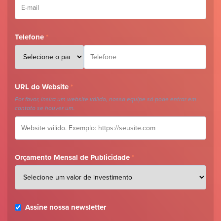
Telefone
*
URL do Website
*
Por favor, insira um website válido, nossa equipe só pode entrar em
contato se houver um.
Orçamento Mensal de Publicidade
*
Assine nossa newsletter