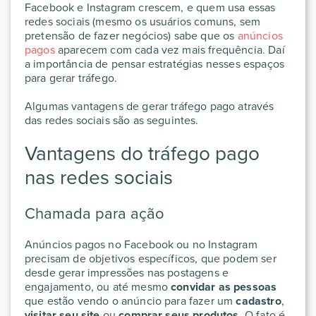
Facebook e Instagram crescem, e quem usa essas
redes sociais (mesmo os usuários comuns, sem
pretensão de fazer negócios) sabe que os
anúncios
pagos
aparecem com cada vez mais frequência. Daí
a importância de pensar estratégias nesses espaços
para gerar tráfego.
Algumas vantagens de gerar tráfego pago através
das redes sociais são as seguintes.
Vantagens do tráfego pago
nas redes sociais
Chamada para ação
Anúncios pagos no Facebook ou no Instagram
precisam de objetivos específicos, que podem ser
desde gerar impressões nas postagens e
engajamento, ou até mesmo
convidar as pessoas
que estão vendo o anúncio para fazer um
cadastro
,
visitar seu site
ou
comprar seus
produtos
. O fato é