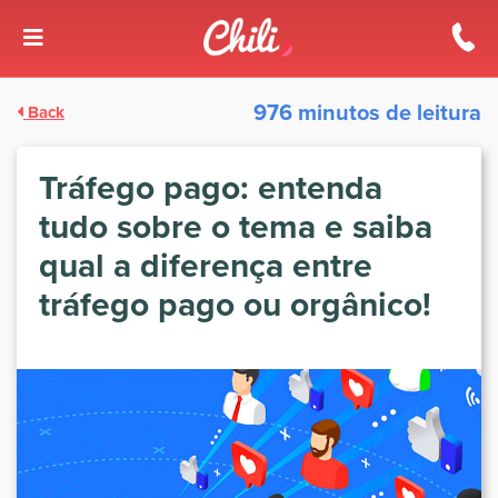
976 minutos de leitura
Back
Tráfego pago: entenda
tudo sobre o tema e saiba
qual a diferença entre
tráfego pago ou orgânico!