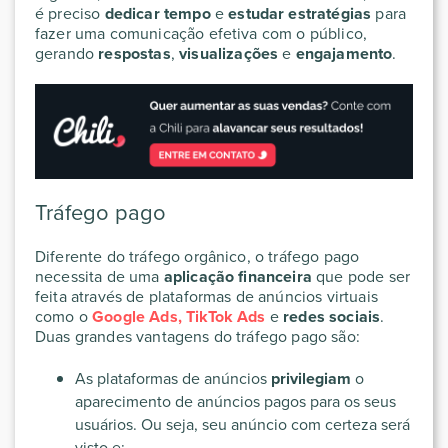
é preciso
dedicar tempo
e
estudar estratégias
para
fazer uma comunicação efetiva com o público,
gerando
respostas
,
visualizações
e
engajamento
.
Tráfego pago
Diferente do tráfego orgânico, o tráfego pago
necessita de uma
aplicação financeira
que pode ser
feita através de plataformas de anúncios virtuais
como o
Google Ads
, TikTok Ads
e
redes sociais
.
Duas grandes vantagens do tráfego pago são:
As plataformas de anúncios
privilegiam
o
aparecimento de anúncios pagos para os seus
usuários. Ou seja, seu anúncio com certeza será
visto e;