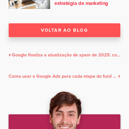
estratégia de marketing
VOLTAR AO BLOG
Google finaliza a atualização de spam de 2025: como isso impacta sua estratégia de SEO
Como usar o Google Ads para cada etapa do funil de vendas e gerar mais resultados