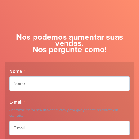
Nós podemos aumentar suas
vendas.
Nos pergunte como!
Nome
*
E-mail
*
Por favor, insira seu melhor e-mail para que possamos entrar em
contato.