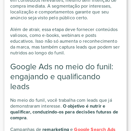
em conteúdos relevantes, mesmo sem intenção de
compra imediata. A segmentação por interesses,
localização e comportamentos garante que seu
anúncio seja visto pelo público certo.
Além de atrair, essa etapa deve fornecer conteúdos
valiosos, como e-books, webinars e posts
educativos. Isso não só aumenta o reconhecimento
da marca, mas também captura leads que podem ser
nutridos ao longo do funil.
Google Ads no meio do funil:
engajando e qualificando
leads
No meio do funil, você trabalha com leads que já
demonstraram interesse.
O objetivo é nutrir e
qualificar, conduzindo-os para decisões futuras de
compra
.
Campanhas de
remarketing
e
Google Search Ads