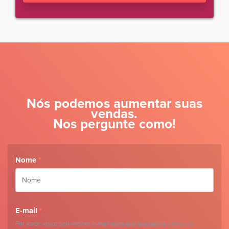
Nós podemos aumentar suas
vendas.
Nos pergunte como!
Nome
*
E-mail
*
Por favor, insira seu melhor e-mail para que possamos entrar em