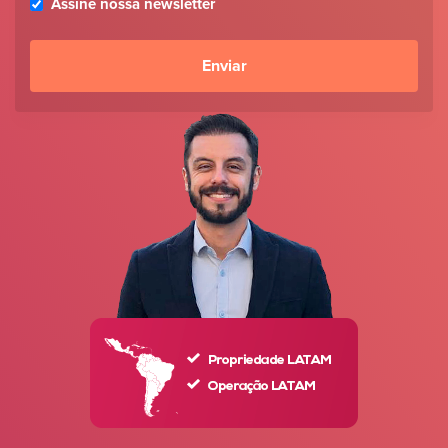
Assine nossa newsletter