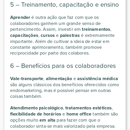
5 – Treinamento, capacitação e ensino
Aprender
é outra ação que faz com que os
colaboradores ganhem um grande senso de
pertencimento. Assim, investir em
treinamentos
,
capacitações
,
cursos
e
palestras
é extremamente
importante. Além de cultivar a ideia de estar em
constante aprimoramento, também promove
reciprocidade por parte dos colabores.
6 – Benefícios para os colaboradores
Vale-transporte
,
alimentação
e
assistência médica
são alguns clássicos dos benefícios oferecidos como
endomarketing, mas é possível pensar em outras
coisas também.
Atendimento psicológico
,
tratamentos estéticos
,
flexibilidade de horários
e
home office
também são
opções muito
em alta
para fazer com que o
colaborador sinta-se mais valorizado pela empresa.