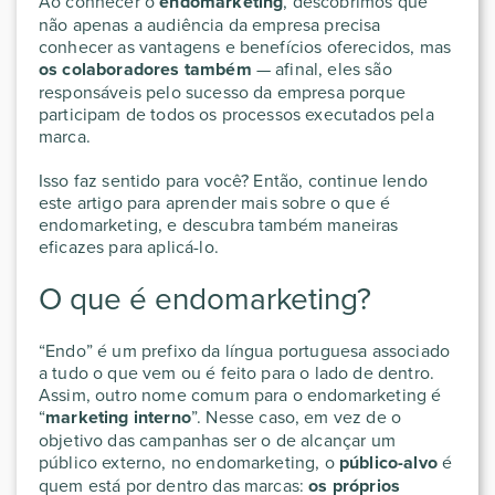
Ao conhecer o
endomarketing
, descobrimos que
não apenas a audiência da empresa precisa
conhecer as vantagens e benefícios oferecidos, mas
os colaboradores também
— afinal, eles são
responsáveis pelo sucesso da empresa porque
participam de todos os processos executados pela
marca.
Isso faz sentido para você? Então, continue lendo
este artigo para aprender mais sobre o que é
endomarketing, e descubra também maneiras
eficazes para aplicá-lo.
O que é endomarketing?
“Endo” é um prefixo da língua portuguesa associado
a tudo o que vem ou é feito para o lado de dentro.
Assim, outro nome comum para o endomarketing é
“
marketing interno
”. Nesse caso, em vez de o
objetivo das campanhas ser o de alcançar um
público externo, no endomarketing, o
público-alvo
é
quem está por dentro das marcas:
os próprios