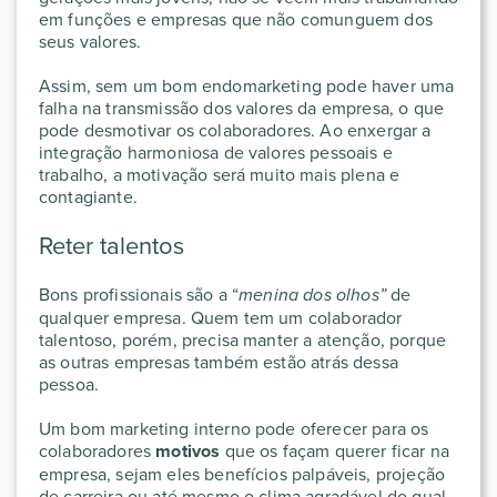
em funções e empresas que não comunguem dos
seus valores.
Assim, sem um bom endomarketing pode haver uma
falha na transmissão dos valores da empresa, o que
pode desmotivar os colaboradores. Ao enxergar a
integração harmoniosa de valores pessoais e
trabalho, a motivação será muito mais plena e
contagiante.
Reter talentos
Bons profissionais são a “
menina dos olhos”
de
qualquer empresa. Quem tem um colaborador
talentoso, porém, precisa manter a atenção, porque
as outras empresas também estão atrás dessa
pessoa.
Um bom marketing interno pode oferecer para os
colaboradores
motivos
que os façam querer ficar na
empresa, sejam eles benefícios palpáveis, projeção
de carreira ou até mesmo o clima agradável do qual