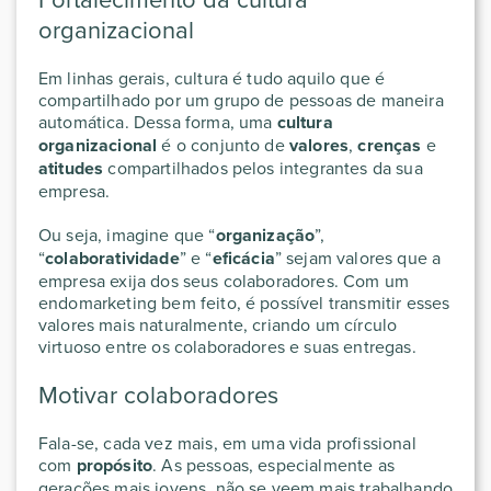
organizacional
Em linhas gerais, cultura é tudo aquilo que é
compartilhado por um grupo de pessoas de maneira
automática. Dessa forma, uma
cultura
organizacional
é o conjunto de
valores
,
crenças
e
atitudes
compartilhados pelos integrantes da sua
empresa.
Ou seja, imagine que “
organização
”,
“
colaboratividade
” e “
eficácia
” sejam valores que a
empresa exija dos seus colaboradores. Com um
endomarketing bem feito, é possível transmitir esses
valores mais naturalmente, criando um círculo
virtuoso entre os colaboradores e suas entregas.
Motivar colaboradores
Fala-se, cada vez mais, em uma vida profissional
com
propósito
. As pessoas, especialmente as
gerações mais jovens, não se veem mais trabalhando