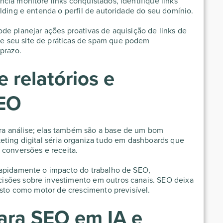
cia monitore links conquistados, identifique links
lding e entenda o perfil de autoridade do seu domínio.
de planejar ações proativas de aquisição de links de
 seu site de práticas de spam que podem
prazo.
 relatórios e
SEO
a análise; elas também são a base de um bom
eting digital séria organiza tudo em dashboards que
 conversões e receita.
rapidamente o impacto do trabalho de SEO,
isões sobre investimento em outros canais. SEO deixa
isto como motor de crescimento previsível.
ara SEO em IA e