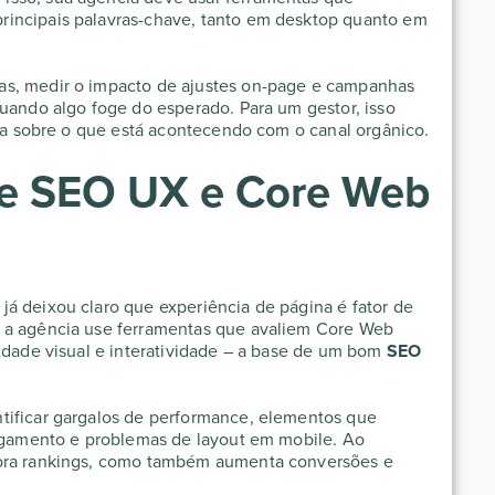
incipais palavras-chave, tanto em desktop quanto em
as, medir o impacto de ajustes on-page e campanhas
quando algo foge do esperado. Para um gestor, isso
cia sobre o que está acontecendo com o canal orgânico.
de SEO UX e Core Web
á deixou claro que experiência de página é fator de
 a agência use ferramentas que avaliem Core Web
lidade visual e interatividade – a base de um bom
SEO
tificar gargalos de performance, elementos que
regamento e problemas de layout em mobile. Ao
hora rankings, como também aumenta conversões e