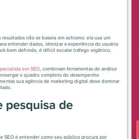
 resultados não se baseia em achismo: ela usa um
ara entender dados, otimizar a experiência do usuário
k bem definido, é difícil escalar tráfego orgânico,
specialista em SEO
, combinam ferramentas de análise
a enxergar o quadro completo do desempenho
ramentas sua agência de marketing digital deve dominar
ltado.
e pesquisa de
 de SEO é entender como seu público procura por