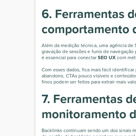
6. Ferramentas d
comportamento d
Além da medição técnica, uma agência de S
gravação de sessões e funis de navegação p
é essencial para conectar
SEO UX
com métr
Com esses dados, fica mais fácil identifica
abandono, CTAs pouco visíveis e conteúdos 
finos podem ser feitos para extrair mais val
7. Ferramentas d
monitoramento d
Backlinks continuam sendo um dos sinais m