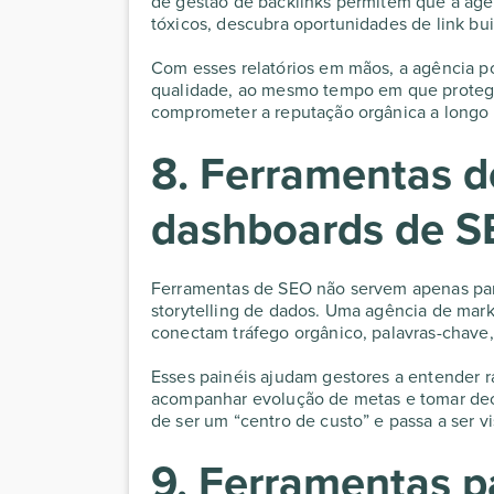
de gestão de backlinks permitem que a agên
tóxicos, descubra oportunidades de link bui
Com esses relatórios em mãos, a agência po
qualidade, ao mesmo tempo em que protege
comprometer a reputação orgânica a longo 
8. Ferramentas de
dashboards de 
Ferramentas de SEO não servem apenas par
storytelling de dados. Uma agência de mark
conectam tráfego orgânico, palavras-chave,
Esses painéis ajudam gestores a entender 
acompanhar evolução de metas e tomar dec
de ser um “centro de custo” e passa a ser v
9. Ferramentas p