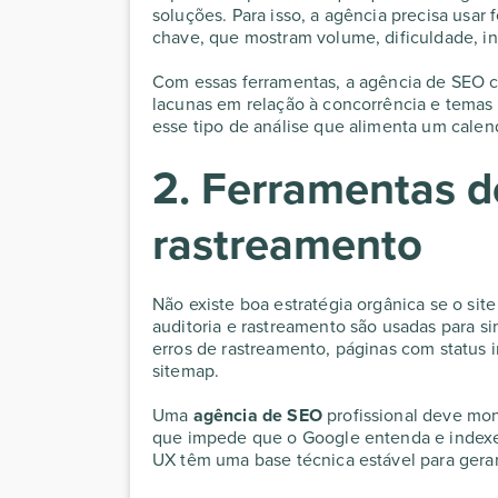
soluções. Para isso, a agência precisa usa
chave, que mostram volume, dificuldade, i
Com essas ferramentas, a agência de SEO c
lacunas em relação à concorrência e temas
esse tipo de análise que alimenta um calendá
2. Ferramentas de
rastreamento
Não existe boa estratégia orgânica se o si
auditoria e rastreamento são usadas para s
erros de rastreamento, páginas com status 
sitemap.
Uma
agência de SEO
profissional deve moni
que impede que o Google entenda e indexe
UX têm uma base técnica estável para gerar