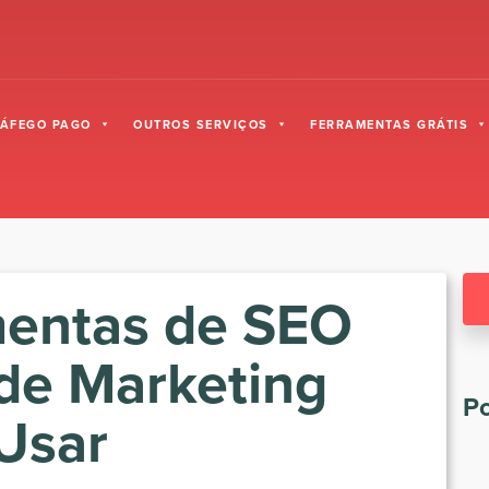
RÁFEGO PAGO
OUTROS SERVIÇOS
FERRAMENTAS GRÁTIS
mentas de SEO
de Marketing
Po
 Usar