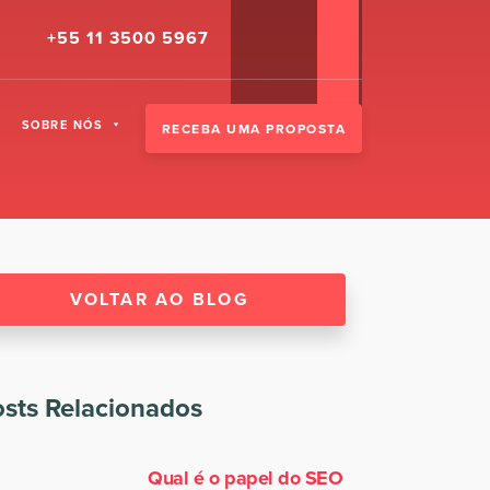
+55 11 3500 5967
SOBRE NÓS
RECEBA UMA PROPOSTA
VOLTAR AO BLOG
sts Relacionados
Qual é o papel do SEO