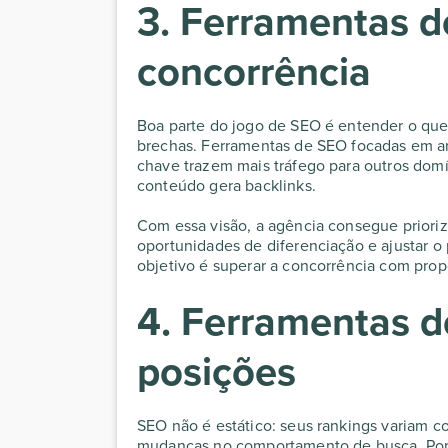
3. Ferramentas d
concorrência
Boa parte do jogo de SEO é entender o que
brechas. Ferramentas de SEO focadas em an
chave trazem mais tráfego para outros domí
conteúdo gera backlinks.
Com essa visão, a agência consegue prioriza
oportunidades de diferenciação e ajustar o
objetivo é superar a concorrência com prop
4. Ferramentas 
posições
SEO não é estático: seus rankings variam c
mudanças no comportamento de busca. Por 