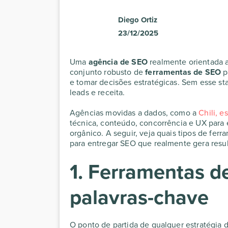
Diego Ortiz
23/12/2025
Uma
agência de SEO
realmente orientada a
conjunto robusto de
ferramentas de SEO
p
e tomar decisões estratégicas. Sem esse stac
leads e receita.
Agências movidas a dados, como a
Chili, e
técnica, conteúdo, concorrência e UX par
orgânico. A seguir, veja quais tipos de fer
para entregar SEO que realmente gera resu
1. Ferramentas d
palavras-chave
O ponto de partida de qualquer estratégia