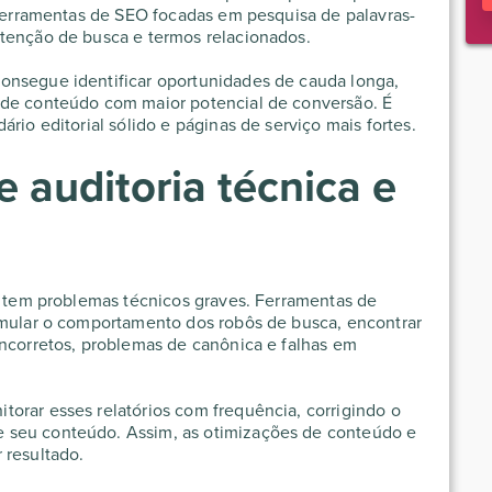
r ferramentas de SEO focadas em pesquisa de palavras-
ntenção de busca e termos relacionados.
onsegue identificar oportunidades de cauda longa,
 de conteúdo com maior potencial de conversão. É
rio editorial sólido e páginas de serviço mais fortes.
 auditoria técnica e
te tem problemas técnicos graves. Ferramentas de
imular o comportamento dos robôs de busca, encontrar
incorretos, problemas de canônica e falhas em
torar esses relatórios com frequência, corrigindo o
 seu conteúdo. Assim, as otimizações de conteúdo e
 resultado.