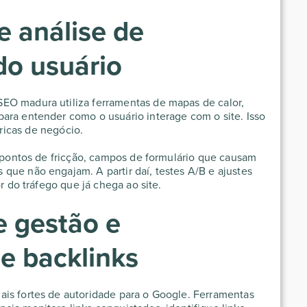
e análise de
o usuário
EO madura utiliza ferramentas de mapas de calor,
ara entender como o usuário interage com o site. Isso
icas de negócio.
r pontos de fricção, campos de formulário que causam
que não engajam. A partir daí, testes A/B e ajustes
or do tráfego que já chega ao site.
e gestão e
e backlinks
ais fortes de autoridade para o Google. Ferramentas