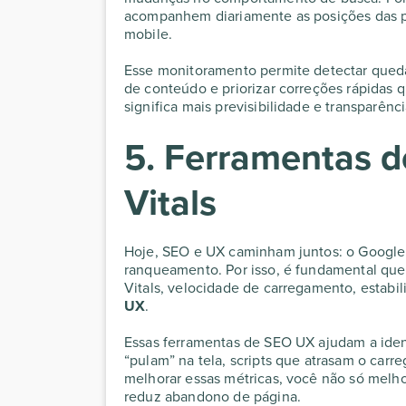
acompanhem diariamente as posições das pr
mobile.
Esse monitoramento permite detectar qued
de conteúdo e priorizar correções rápidas 
significa mais previsibilidade e transparên
5. Ferramentas 
Vitals
Hoje, SEO e UX caminham juntos: o Google j
ranqueamento. Por isso, é fundamental que
Vitals, velocidade de carregamento, estabi
UX
.
Essas ferramentas de SEO UX ajudam a iden
“pulam” na tela, scripts que atrasam o car
melhorar essas métricas, você não só mel
reduz abandono de página.