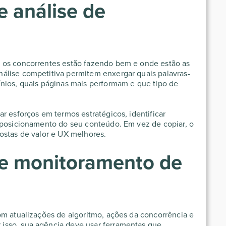
e análise de
 os concorrentes estão fazendo bem e onde estão as
álise competitiva permitem enxergar quais palavras-
nios, quais páginas mais performam e que tipo de
r esforços em termos estratégicos, identificar
 posicionamento do seu conteúdo. Em vez de copiar, o
ostas de valor e UX melhores.
de monitoramento de
om atualizações de algoritmo, ações da concorrência e
isso, sua agência deve usar ferramentas que