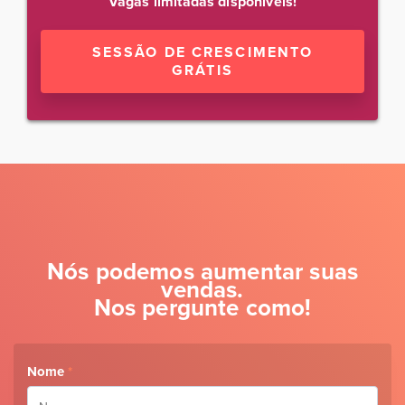
Vagas limitadas disponíveis!
SESSÃO DE CRESCIMENTO
GRÁTIS
Nós podemos aumentar suas
vendas.
Nos pergunte como!
Nome
*