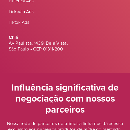
Pinterest Ads
LinkedIn Ads
Tiktok Ads
Chili
Av Paulista, 1439, Bela Vista,
São Paulo - CEP 01311-200
Influência significativa de
negociação
com nossos
parceiros
Nossa rede de parceiros de primeira linha nos dá acesso
exclusivo aos primeiros produtos de mídia do mercado,