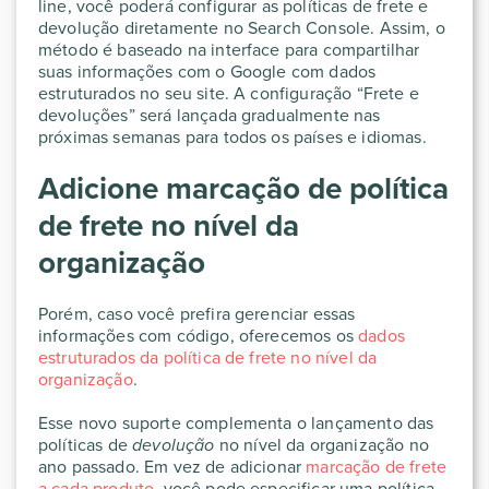
line, você poderá configurar as políticas de frete e
devolução diretamente no Search Console. Assim, o
método é baseado na interface para compartilhar
suas informações com o Google com dados
estruturados no seu site. A configuração “Frete e
devoluções” será lançada gradualmente nas
próximas semanas para todos os países e idiomas.
Adicione marcação de política
de frete no nível da
organização
Porém, caso você prefira gerenciar essas
informações com código, oferecemos os
dados
estruturados da política de frete no nível da
organização
.
Esse novo suporte complementa o lançamento das
políticas de
devolução
no nível da organização no
ano passado. Em vez de adicionar
marcação de frete
a cada produto
, você pode especificar uma política