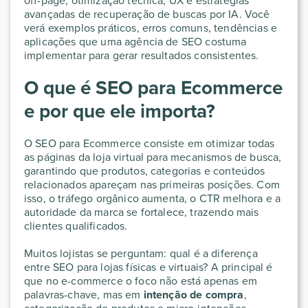
off-page, otimização técnica, UX e estratégias
avançadas de recuperação de buscas por IA. Você
verá exemplos práticos, erros comuns, tendências e
aplicações que uma agência de SEO costuma
implementar para gerar resultados consistentes.
O que é SEO para Ecommerce
e por que ele importa?
O SEO para Ecommerce consiste em otimizar todas
as páginas da loja virtual para mecanismos de busca,
garantindo que produtos, categorias e conteúdos
relacionados apareçam nas primeiras posições. Com
isso, o tráfego orgânico aumenta, o CTR melhora e a
autoridade da marca se fortalece, trazendo mais
clientes qualificados.
Muitos lojistas se perguntam: qual é a diferença
entre SEO para lojas físicas e virtuais? A principal é
que no e-commerce o foco não está apenas em
palavras-chave, mas em
intenção de compra
,