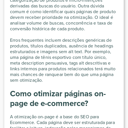
categorização de produtos e micro-intenções
derivadas das buscas do usuário. Outra dúvida
comum é como identificar quais páginas de produto
devem receber prioridade na otimização. O ideal é
analisar volume de buscas, concorrência e taxa de
conversão histórica de cada produto.
Erros frequentes incluem descrições genéricas de
produtos, títulos duplicados, ausência de headings
estruturados e imagens sem alt text. Por exemplo,
uma página de tênis esportivo com título único,
meta description persuasiva, tags alt descritivas e
links internos para produtos relacionados terá muito
mais chances de ranquear bem do que uma página
sem otimização.
Como otimizar páginas on-
page de e-commerce?
A otimização on-page é a base do SEO para
Ecommerce. Cada página deve ser estruturada para