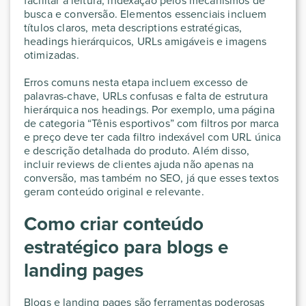
facilitar a leitura, indexação pelos mecanismos de
busca e conversão. Elementos essenciais incluem
títulos claros, meta descriptions estratégicas,
headings hierárquicos, URLs amigáveis e imagens
otimizadas.
Erros comuns nesta etapa incluem excesso de
palavras-chave, URLs confusas e falta de estrutura
hierárquica nos headings. Por exemplo, uma página
de categoria “Tênis esportivos” com filtros por marca
e preço deve ter cada filtro indexável com URL única
e descrição detalhada do produto. Além disso,
incluir reviews de clientes ajuda não apenas na
conversão, mas também no SEO, já que esses textos
geram conteúdo original e relevante.
Como criar conteúdo
estratégico para blogs e
landing pages
Blogs e landing pages são ferramentas poderosas