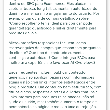
dentro do SEO para Ecommerce. Eles ajudam a
capturar buscas long-tail, aumentam autoridade do
domínio e melhoram o engajamento do usuário. Por
exemplo, um guia de compra detalhado sobre
“Como escolher o tênis ideal para corrida” pode
gerar tráfego qualificado e linkar diretamente para
produtos da loja.
Micro-intenções respondidas incluem: como
escrever guias de compra que respondam perguntas
do cliente? Que tipo de conteúdo aumenta
confiança e autoridade? Como integrar FAQs para
melhorar a experiência e favorecer AI Overviews?
Erros frequentes incluem publicar conteúdo
genérico, não atualizar páginas com informações
atuais e não criar links internos estratégicos entre
blog e produtos. Um conteúdo bem estruturado, com
títulos claros, respostas diretas a dúvidas comuns e
links internos para produtos relacionados, não só
ajuda o usuário, mas também aumenta o tempo de
permanência na página e reduz a taxa de rejeição.