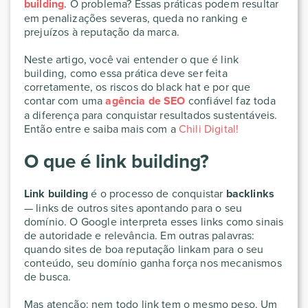
building
. O problema? Essas práticas podem resultar
em penalizações severas, queda no ranking e
prejuízos à reputação da marca.
Neste artigo, você vai entender o que é link
building, como essa prática deve ser feita
corretamente, os riscos do black hat e por que
contar com uma
agência de SEO
confiável faz toda
a diferença para conquistar resultados sustentáveis.
Então entre e saiba mais com a
Chili Digital!
O que é link building?
Link building
é o processo de conquistar
backlinks
— links de outros sites apontando para o seu
domínio. O Google interpreta esses links como sinais
de autoridade e relevância. Em outras palavras:
quando sites de boa reputação linkam para o seu
conteúdo, seu domínio ganha força nos mecanismos
de busca.
Mas atenção: nem todo link tem o mesmo peso. Um