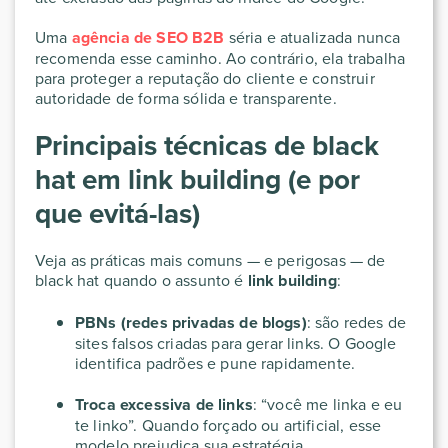
Uma
agência de SEO B2B
séria e atualizada nunca
recomenda esse caminho. Ao contrário, ela trabalha
para proteger a reputação do cliente e construir
autoridade de forma sólida e transparente.
Principais técnicas de black
hat em link building (e por
que evitá-las)
Veja as práticas mais comuns — e perigosas — de
black hat quando o assunto é
link building
:
PBNs (redes privadas de blogs)
: são redes de
sites falsos criadas para gerar links. O Google
identifica padrões e pune rapidamente.
Troca excessiva de links
: “você me linka e eu
te linko”. Quando forçado ou artificial, esse
modelo prejudica sua estratégia.