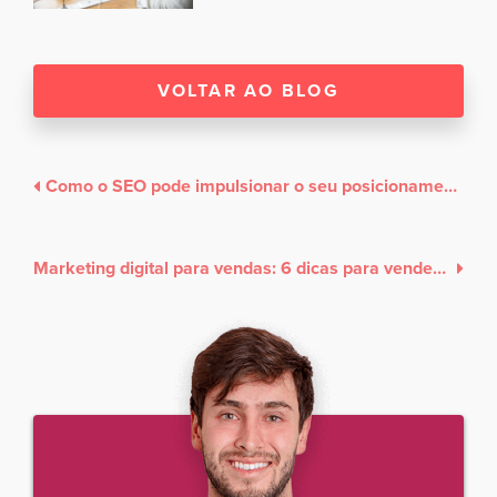
VOLTAR AO BLOG
Como o SEO pode impulsionar o seu posicionamento de mercado e atrair mais oportunidades de negócio
Marketing digital para vendas: 6 dicas para vender mais