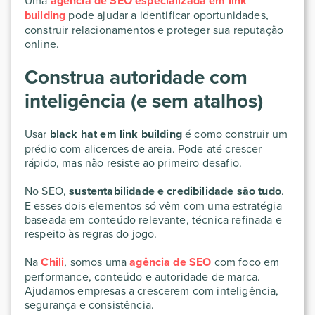
Uma
agência de SEO especializada em link
building
pode ajudar a identificar oportunidades,
construir relacionamentos e proteger sua reputação
online.
Construa autoridade com
inteligência (e sem atalhos)
Usar
black hat em link building
é como construir um
prédio com alicerces de areia. Pode até crescer
rápido, mas não resiste ao primeiro desafio.
No SEO,
sustentabilidade e credibilidade são tudo
.
E esses dois elementos só vêm com uma estratégia
baseada em conteúdo relevante, técnica refinada e
respeito às regras do jogo.
Na
Chili
, somos uma
agência de SEO
com foco em
performance, conteúdo e autoridade de marca.
Ajudamos empresas a crescerem com inteligência,
segurança e consistência.