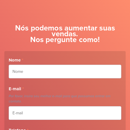
Nós podemos aumentar suas
vendas.
Nos pergunte como!
Nome
*
E-mail
*
Por favor, insira seu melhor e-mail para que possamos entrar em
contato.