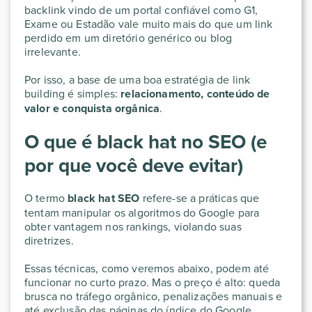
backlink vindo de um portal confiável como G1,
Exame ou Estadão vale muito mais do que um link
perdido em um diretório genérico ou blog
irrelevante.
Por isso, a base de uma boa estratégia de link
building é simples:
relacionamento, conteúdo de
valor e conquista orgânica
.
O que é black hat no SEO (e
por que você deve evitar)
O termo
black hat SEO
refere-se a práticas que
tentam manipular os algoritmos do Google para
obter vantagem nos rankings, violando suas
diretrizes.
Essas técnicas, como veremos abaixo, podem até
funcionar no curto prazo. Mas o preço é alto: queda
brusca no tráfego orgânico, penalizações manuais e
até exclusão das páginas do índice do Google.