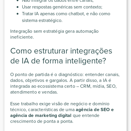
Não integrar os dados entre canais;
Usar respostas genéricas sem contexto;
Tratar IA apenas como chatbot, e não como
sistema estratégico.
Integração sem estratégia gera automação
ineficiente.
Como estruturar integrações
de IA de forma inteligente?
O ponto de partida é o diagnóstico: entender canais,
dados, objetivos e gargalos. A partir disso, a IA é
integrada ao ecossistema certo – CRM, mídia, SEO,
atendimento e vendas.
Esse trabalho exige visão de negócio e domínio
técnico, características de uma
agência de SEO e
agência de marketing digital
que entende
crescimento de ponta a ponta.