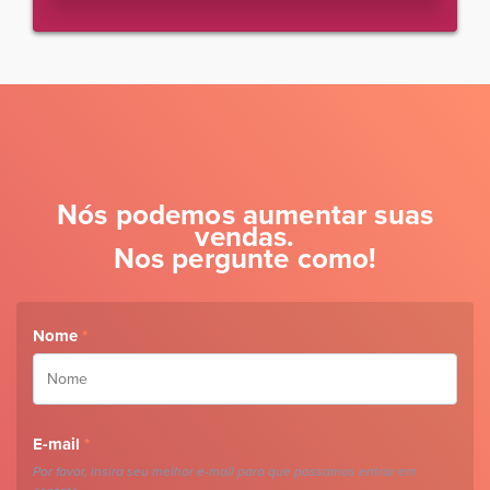
Nós podemos aumentar suas
vendas.
Nos pergunte como!
Nome
*
E-mail
*
Por favor, insira seu melhor e-mail para que possamos entrar em