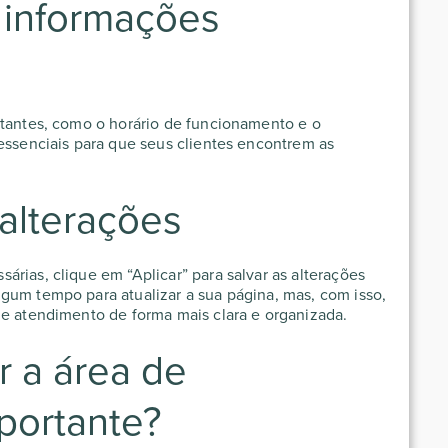
e informações
rtantes, como o horário de funcionamento e o
 essenciais para que seus clientes encontrem as
 alterações
rias, clique em “Aplicar” para salvar as alterações
gum tempo para atualizar a sua página, mas, com isso,
de atendimento de forma mais clara e organizada.
r a área de
portante?