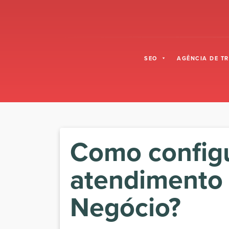
SEO
AGÊNCIA DE T
Como configu
atendimento
Negócio?