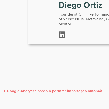
Diego Ortiz
Founder at Chili | Performa
of Verse: NFTs, Metaverse, 
Mentor
Google Analytics passa a permitir importação automática de custos de anúncios do Meta e TikTok