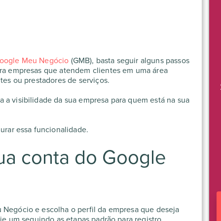
oogle Meu Negócio
(GMB), basta seguir alguns passos
para empresas que atendem clientes em uma área
ntes ou prestadores de serviços.
 a visibilidade da sua empresa para quem está na sua
gurar essa funcionalidade.
sua conta do Google
u Negócio e escolha o perfil da empresa que deseja
rie um seguindo as etapas padrão para registro.