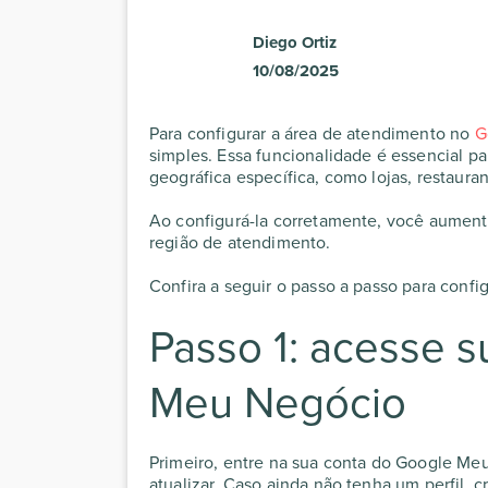
Diego Ortiz
10/08/2025
Para configurar a área de atendimento no
G
simples. Essa funcionalidade é essencial 
geográfica específica, como lojas, restaura
Ao configurá-la corretamente, você aumenta
região de atendimento.
Confira a seguir o passo a passo para confi
Passo 1: acesse 
Meu Negócio
Primeiro, entre na sua conta do Google Me
atualizar. Caso ainda não tenha um perfil, c