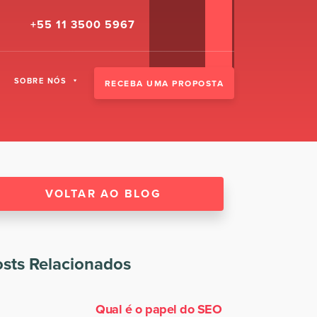
+55 11 3500 5967
SOBRE NÓS
RECEBA UMA PROPOSTA
VOLTAR AO BLOG
sts Relacionados
Qual é o papel do SEO