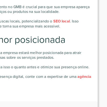
ento no GMB é crucial para que sua empresa apareça
iços ou produtos na sua localidade.
scas locais, potencializando o
SEO local
. Isso
e torna sua empresa mais acessível.
hor posicionada
 empresa estará melhor posicionada para atrair
isas sobre os serviços prestados.
ça isso o quanto antes e otimize sua presença online.
resença digital, conte com a expertise de uma
agência