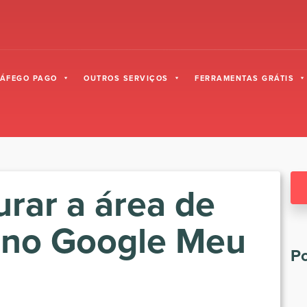
RÁFEGO PAGO
OUTROS SERVIÇOS
FERRAMENTAS GRÁTIS
rar a área de
 no Google Meu
Po