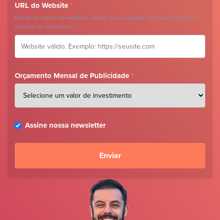
URL do Website
*
Por favor, insira um website válido, nossa equipe só pode entrar em
contato se houver um.
Orçamento Mensal de Publicidade
*
Assine nossa newsletter