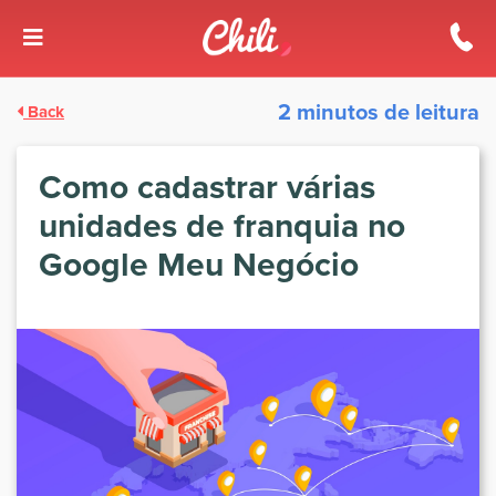
2 minutos de leitura
Back
Como cadastrar várias
unidades de franquia no
Google Meu Negócio