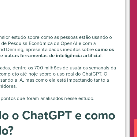
maior estudo sobre como as pessoas estão usando o
pe de Pesquisa Econômica da OpenAI e com a
vid Deming, apresenta dados inéditos sobre
como os
outras ferramentas de inteligência artificial
.
sadas, dentre os 700 milhões de usuários semanais da
completo até hoje sobre o uso real do ChatGPT. O
sando a IA, mas como ela está impactando tanto a
midores.
 pontos que foram analisados nesse estudo.
do o ChatGPT e como
do?