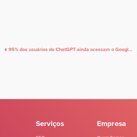
95% dos usuários do ChatGPT ainda acessam o Google para pesquisas
Serviços
Empresa