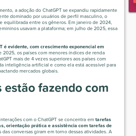
amento, a adoção do ChatGPT se expandiu rapidamente
mente dominado por usuários de perfil masculino, o
equilibrada entre os gêneros. Em janeiro de 2024,
mininos usavam a plataforma; em julho de 2025, essa
T é evidente, com crescimento exponencial em
e 2025, os países com menores índices de renda
atGPT mais de 4 vezes superiores aos países com
a inteligência artificial e como ela está acessível para
mpactando mercados globais.
s estão fazendo com
s interações com o ChatGPT se concentra em
tarefas
s, orientação prática e assistência com tarefas de
s das conversas giram em torno dessas atividades. A