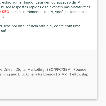
o estão aumentando. Essa democratização da IA
 busca respostas rápidas e relevantes nas plataformas
de SEO
para as ferramentas de IA, você posiciona sua
tal.
scas por inteligência artificial, conte com uma
sso!
nce-Driven Digital Marketing (SEO/PPC/SEM), Founder
Gaming and Blockchain for Brands | START Fellowship