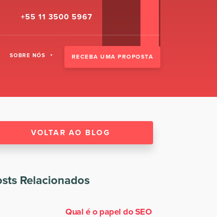
+55 11 3500 5967
SOBRE NÓS
RECEBA UMA PROPOSTA
VOLTAR AO BLOG
sts Relacionados
Qual é o papel do SEO