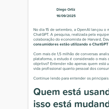
Diego Ortiz
16/09/2025
No dia 15 de setembro, a OpenAI lançou o 
ChatGPT. A pesquisa, realizada pela equi
colaboração do economista de Harvard, Da
consumidores estão utilizando o ChatGPT e 
Com mais de 1,5 milhão de conversas anali
plataforma, o estudo é considerado o mais 
objetivo? Entender não apenas quem está u
vida profissional quanto pessoal dos consu
Continue lendo para entender os principais
Quem está usan
isso está mudan