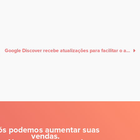
Google Discover recebe atualizações para facilitar o acesso a criadores e publicações
ós podemos aumentar suas
vendas.