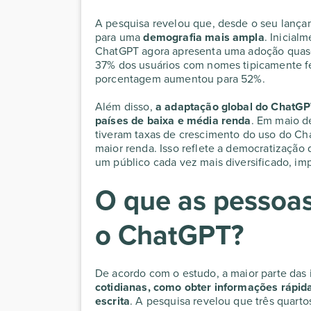
A pesquisa revelou que, desde o seu lanç
para uma
demografia mais ampla
. Inicial
ChatGPT agora apresenta uma adoção quase 
37% dos usuários com nomes tipicamente fe
porcentagem aumentou para 52%.
Além disso,
a adaptação global do ChatGP
países de baixa e média renda
. Em maio d
tiveram taxas de crescimento do uso do Ch
maior renda. Isso reflete a democratização d
um público cada vez mais diversificado, i
O que as pessoa
o ChatGPT?
De acordo com o estudo, a maior parte da
cotidianas, como obter informações rápida
escrita
. A pesquisa revelou que três quarto