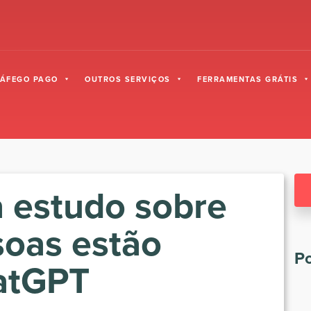
RÁFEGO PAGO
OUTROS SERVIÇOS
FERRAMENTAS GRÁTIS
 estudo sobre
oas estão
Po
atGPT