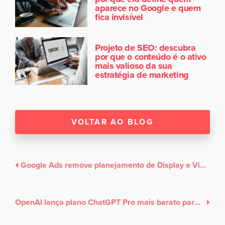
aparece no Google e quem
fica invisível
Projeto de SEO: descubra
por que o conteúdo é o ativo
mais valioso da sua
estratégia de marketing
VOLTAR AO BLOG
Google Ads remove planejamento de Display e Video do Performance Planner
OpenAI lança plano ChatGPT Pro mais barato para competir com a Anthropic