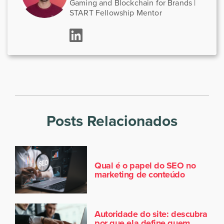
Gaming and Blockchain for Brands |
START Fellowship Mentor
Posts Relacionados
Qual é o papel do SEO no
marketing de conteúdo
Autoridade do site: descubra
por que ela define quem