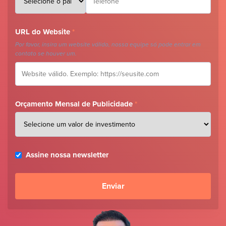
URL do Website
*
Por favor, insira um website válido, nossa equipe só pode entrar em
contato se houver um.
Orçamento Mensal de Publicidade
*
Assine nossa newsletter