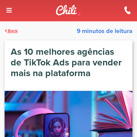
9 minutos de leitura
Back
As 10 melhores agências
de TikTok Ads para vender
mais na plataforma