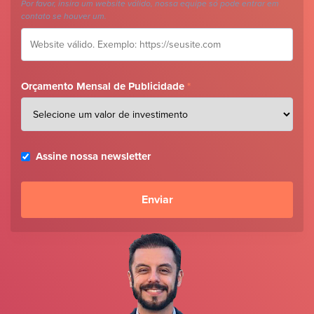
Por favor, insira um website válido, nossa equipe só pode entrar em
contato se houver um.
Orçamento Mensal de Publicidade
*
Assine nossa newsletter