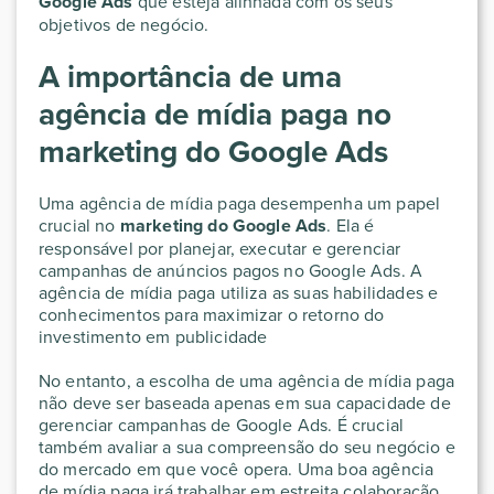
Google Ads
que esteja alinhada com os seus
objetivos de negócio.
A importância de uma
agência de mídia paga no
marketing do Google Ads
Uma agência de mídia paga desempenha um papel
crucial no
marketing do Google Ads
. Ela é
responsável por planejar, executar e gerenciar
campanhas de anúncios pagos no Google Ads. A
agência de mídia paga utiliza as suas habilidades e
conhecimentos para maximizar o retorno do
investimento em publicidade
No entanto, a escolha de uma agência de mídia paga
não deve ser baseada apenas em sua capacidade de
gerenciar campanhas de Google Ads. É crucial
também avaliar a sua compreensão do seu negócio e
do mercado em que você opera. Uma boa agência
de mídia paga irá trabalhar em estreita colaboração