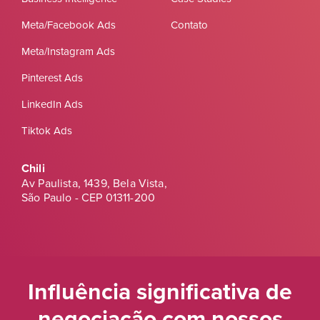
Meta/Facebook Ads
Contato
Meta/Instagram Ads
Pinterest Ads
LinkedIn Ads
Tiktok Ads
Chili
Av Paulista, 1439, Bela Vista,
São Paulo - CEP 01311-200
Influência significativa de
negociação
com nossos