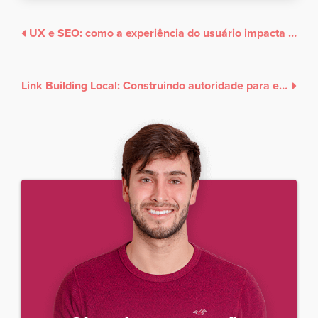
UX e SEO: como a experiência do usuário impacta seu ranqueamento e suas conversões
Link Building Local: Construindo autoridade para empresas locais