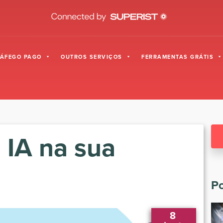
RÁFEGO PAGO
OUTROS SERVIÇOS
FERRAMENTAS GRÁTIS
 IA na sua
Po
8 