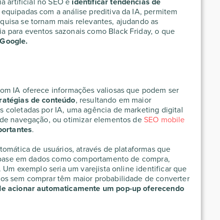
ia artificial no SEO
é
identificar tendências de
equipadas com a análise preditiva da IA, permitem
uisa se tornam mais relevantes, ajudando as
 para eventos sazonais como Black Friday, o que
 Google.
com IA oferece informações valiosas que podem ser
ratégias de conteúdo
, resultando em maior
s coletadas por IA, uma
agência de marketing digital
 de navegação, ou otimizar elementos de
SEO mobile
portantes
.
tomática de usuários, através de plataformas que
om base em dados como comportamento de compra,
. Um exemplo seria um varejista online identificar que
os sem comprar têm maior probabilidade de converter
de acionar automaticamente um pop-up oferecendo