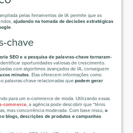
mpliada pelas ferramentas de IA permite que as
undos,
ajudando na tomada de decisões estratégicas
oogle
.
as-chave
toria SEO
e a pesquisa de palavras-chave tornaram-
 identificar oportunidades valiosas de crescimento.
ipadas com algoritmos avançados de IA, conseguem
oucos minutos
. Elas oferecem informações como
mo palavras-chave relacionadas que
podem gerar
ndo para um e-commerce de moda. Utilizando essas
 e-commerce
, a agência pode descobrir que “tênis
cas, mas concorrência moderada. Com base nisso,
o
mo blogs, descrições de produtos e campanhas