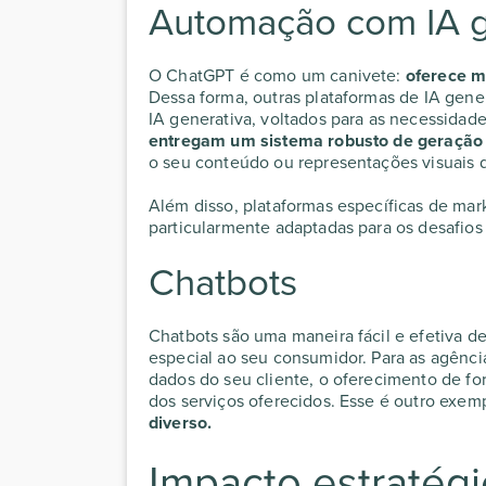
Automação com IA g
O ChatGPT é como um canivete:
oferece m
Dessa forma, outras plataformas de IA gene
IA generativa, voltados para as necessidade
entregam um sistema robusto de geração
o seu conteúdo ou representações visuais 
Além disso, plataformas específicas de mark
particularmente adaptadas para os desafio
Chatbots
Chatbots são uma maneira fácil e efetiva d
especial ao seu consumidor. Para as
agência
dados do seu cliente, o oferecimento de fo
dos serviços oferecidos. Esse é outro exe
diverso.
Impacto estratég