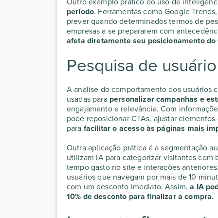
Outro exemplo prático do uso de
inteligênc
período
. Ferramentas como Google Trends, 
prever quando determinados termos de pesq
empresas a se prepararem com antecedência
afeta diretamente seu
posicionamento do
Pesquisa de usuário
A análise do comportamento dos usuários 
usadas para
personalizar campanhas e est
engajamento e relevância. Com informaçõe
pode reposicionar CTAs, ajustar elementos
para
facilitar o acesso às páginas mais im
Outra aplicação prática é a segmentação au
utilizam IA para categorizar visitantes c
tempo gasto no site e interações anteriores
usuários que navegam por mais de 10 minut
com um desconto imediato. Assim,
a IA po
10% de desconto para finalizar a compra.