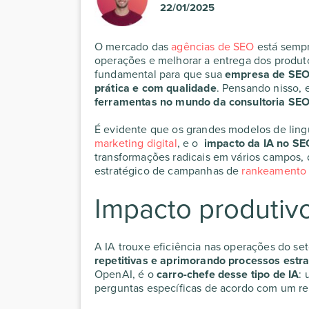
22/01/2025
O mercado das
agências de SEO
está semp
operações e melhorar a entrega dos produto
fundamental para que sua
empresa de SE
prática e com qualidade
. Pensando nisso, 
ferramentas no mundo da
consultoria SE
É evidente que os grandes modelos de ling
marketing digital
, e o
impacto da IA no S
transformações radicais em vários campos,
estratégico de campanhas de
rankeamento
Impacto produtiv
A IA trouxe eficiência nas operações do se
repetitivas e aprimorando processos estr
OpenAI, é o
carro-chefe desse tipo de IA
: 
perguntas específicas de acordo com um rep