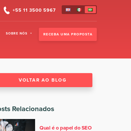
+55 11 3500 5967
SOBRE NÓS
RECEBA UMA PROPOSTA
VOLTAR AO BLOG
sts Relacionados
Qual é o papel do SEO