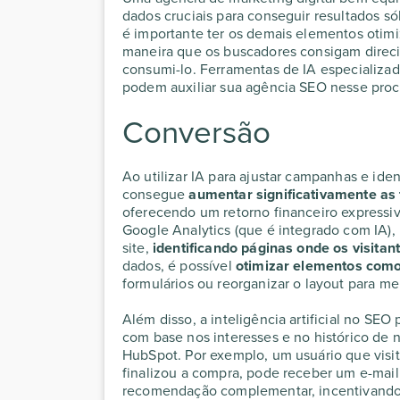
dados cruciais para conseguir resultados só
é importante ter os demais elementos oti
maneira que os buscadores consigam direci
consumi-lo. Ferramentas de IA especializa
podem auxiliar sua
agência SEO
nesse pro
Conversão
Ao utilizar IA para ajustar campanhas e ide
consegue
aumentar significativamente as
oferecendo um retorno financeiro expressiv
Google Analytics (que é integrado com IA)
site,
identificando páginas onde os visit
dados, é possível
otimizar elementos com
formulários ou reorganizar o layout para me
Além disso, a
inteligência artificial no SEO
com base nos interesses e no histórico de 
HubSpot. Por exemplo, um usuário que visi
finalizou a compra, pode receber um e-ma
recomendação complementar, incentivando