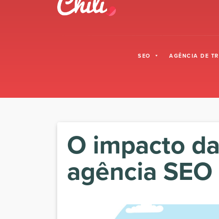
SEO
AGÊNCIA DE T
O impacto da
agência SEO