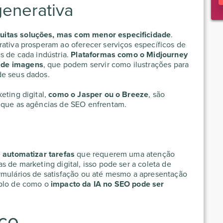
enerativa
uitas soluções, mas com menor especificidade
.
rativa prosperam ao oferecer serviços específicos de
s de cada indústria.
Plataformas como o Midjourney
 de imagens
, que podem servir como ilustrações para
de seus dados.
eting digital,
como o Jasper ou o Breeze
, são
s que as
agências de SEO
enfrentam.
e
automatizar tarefas
que requerem uma atenção
s de marketing digital
, isso pode ser a coleta de
rmulários de satisfação ou até mesmo a apresentação
mplo de como o
impacto da IA no SEO pode ser
ico