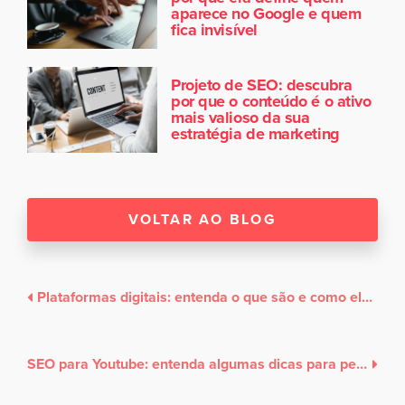
aparece no Google e quem
fica invisível
Projeto de SEO: descubra
por que o conteúdo é o ativo
mais valioso da sua
estratégia de marketing
VOLTAR AO BLOG
Plataformas digitais: entenda o que são e como elas funcionam
SEO para Youtube: entenda algumas dicas para performar melhor dentro da plataforma de vídeos mais famosa da Internet