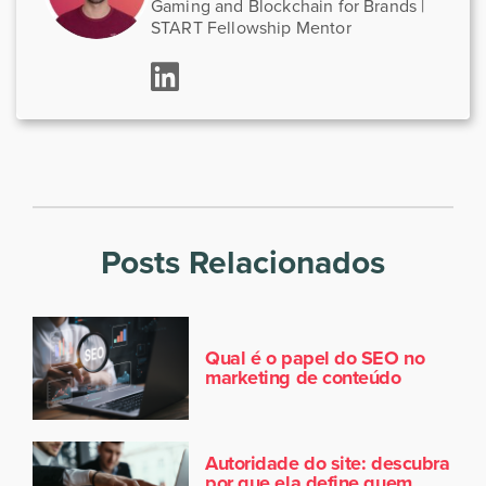
Gaming and Blockchain for Brands |
START Fellowship Mentor
Posts Relacionados
Qual é o papel do SEO no
marketing de conteúdo
Autoridade do site: descubra
por que ela define quem