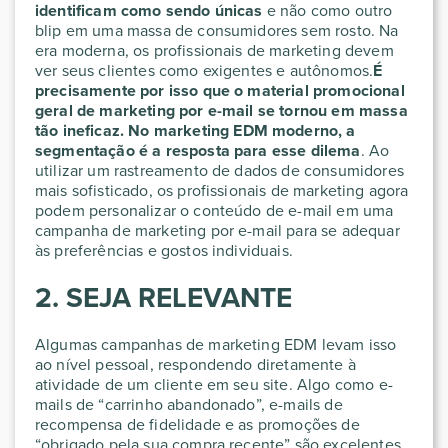
identificam como sendo únicas
e não como outro
blip em uma massa de consumidores sem rosto. Na
era moderna, os profissionais de marketing devem
ver seus clientes como exigentes e autônomos.
É
precisamente por isso que o material promocional
geral de marketing por e-mail se tornou em massa
tão ineficaz.
No marketing EDM moderno, a
segmentação é a resposta para esse dilema
. Ao
utilizar um rastreamento de dados de consumidores
mais sofisticado, os profissionais de marketing agora
podem personalizar o conteúdo de e-mail em uma
campanha de marketing por e-mail para se adequar
às preferências e gostos individuais.
2. SEJA RELEVANTE
Algumas campanhas de marketing EDM levam isso
ao nível pessoal, respondendo diretamente à
atividade de um cliente em seu site. Algo como e-
mails de “carrinho abandonado”, e-mails de
recompensa de fidelidade e as promoções de
“obrigado pela sua compra recente” são excelentes