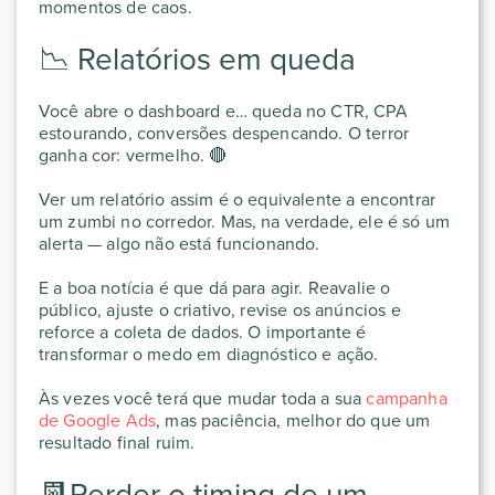
momentos de caos.
📉 Relatórios em queda
Você abre o dashboard e… queda no CTR, CPA
estourando, conversões despencando. O terror
ganha cor: vermelho. 🔴
Ver um relatório assim é o equivalente a encontrar
um zumbi no corredor. Mas, na verdade, ele é só um
alerta — algo não está funcionando.
E a boa notícia é que dá para agir. Reavalie o
público, ajuste o criativo, revise os anúncios e
reforce a coleta de dados. O importante é
transformar o medo em diagnóstico e ação.
Às vezes você terá que mudar toda a sua
campanha​
de Google Ads
, mas paciência, melhor do que um
resultado final ruim.
📆Perder o timing de um