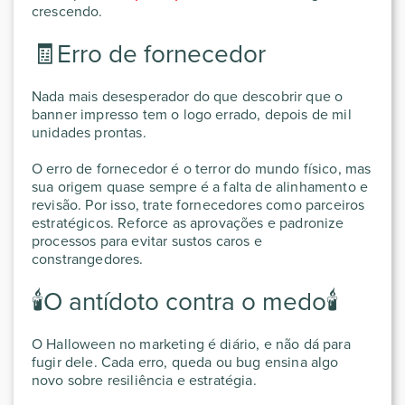
crescendo.
🧾Erro de fornecedor
Nada mais desesperador do que descobrir que o
banner impresso tem o logo errado, depois de mil
unidades prontas.
O erro de fornecedor é o terror do mundo físico, mas
sua origem quase sempre é a falta de alinhamento e
revisão. Por isso, trate fornecedores como parceiros
estratégicos. Reforce as aprovações e padronize
processos para evitar sustos caros e
constrangedores.
🕯️O antídoto contra o medo🕯️
O
Halloween no marketing é diário, e não dá para
fugir dele
. Cada erro, queda ou bug ensina algo
novo sobre resiliência e estratégia.