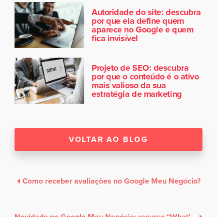
Autoridade do site: descubra
por que ela define quem
aparece no Google e quem
fica invisível
Projeto de SEO: descubra
por que o conteúdo é o ativo
mais valioso da sua
estratégia de marketing
VOLTAR AO BLOG
Como receber avaliações no Google Meu Negócio?
Novidade no Google Meu Negócio: recurso “What’s Happening” agora abrange redes de restaurantes e bares