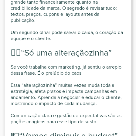
grande tanto financeiramente quanto na
credibilidade da marca. O segredo é revisar tudo:
textos, preços, cupons e layouts antes da
publicação.
Um segundo olhar pode salvar o caixa, o coração da
equipe e o cliente.
🧙‍♂️“Só uma alteraçãozinha”
Se você trabalha com marketing, já sentiu o arrepio
dessa frase. É o prelúdio do caos.
Essa “alteraçãozinha” muitas vezes muda toda a
estratégia, afeta prazos e impacta campanhas em
andamento. Aprenda a negociar e educar o cliente,
mostrando o impacto de cada mudança.
Comunicação clara e gestão de expectativas são as
poções mágicas para esse tipo de susto.
💵“Vamos diminuir o budget”