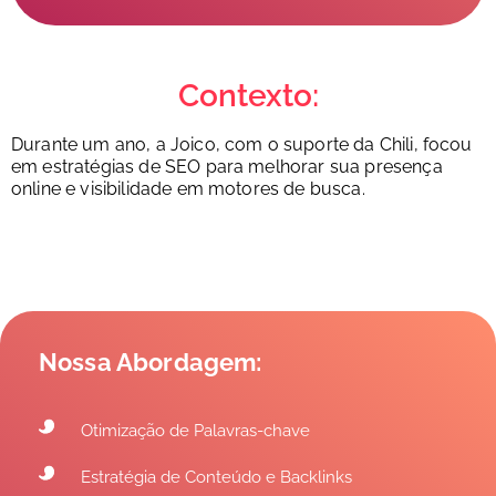
Contexto:
Durante um ano, a Joico, com o suporte da Chili, focou
em estratégias de SEO para melhorar sua presença
online e visibilidade em motores de busca.
Nossa Abordagem:
Otimização de Palavras-chave
Estratégia de Conteúdo e Backlinks