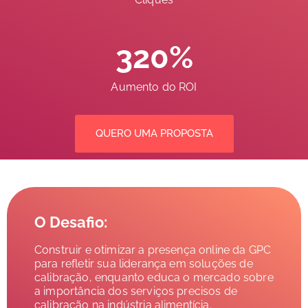
320%
Aumento do ROI
QUERO UMA PROPOSTA
O Desafio:
Construir e otimizar a presença online da GPC
para refletir sua liderança em soluções de
calibração, enquanto educa o mercado sobre
a importância dos serviços precisos de
calibração na indústria alimentícia.