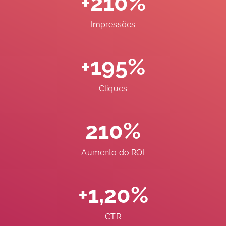
+210%
Impressões
+195%
Cliques
210%
Aumento do ROI
+1,20%
CTR