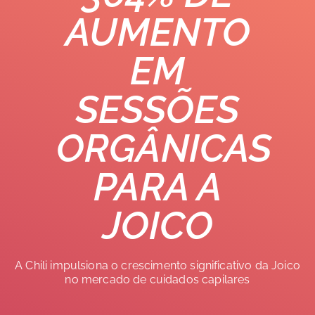
AUMENTO
EM
SESSÕES
ORGÂNICAS
PARA A
JOICO
A Chili impulsiona o crescimento significativo da Joico
no mercado de cuidados capilares