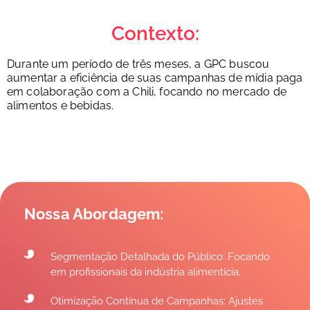
Contexto:
Durante um período de três meses, a GPC buscou
aumentar a eficiência de suas campanhas de mídia paga
em colaboração com a Chili, focando no mercado de
alimentos e bebidas.
Nossa Abordagem:
Segmentação Detalhada do Público: Focando
em profissionais da indústria alimentícia.
Otimização Contínua de Campanhas: Ajustes