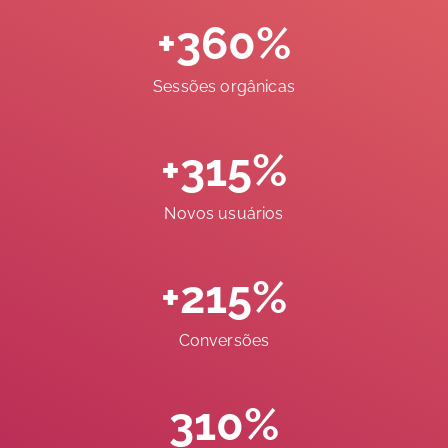
+360%
Sessões orgânicas
+315%
Novos usuários
+215%
Conversões
310%