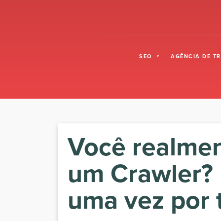
SEO
AGÊNCIA DE T
Você realmen
um Crawler? 
uma vez por 