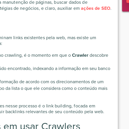
a manutenção de páginas, buscar dados de
égias de negócios, e claro, auxiliar em
ações de SEO
.
inam links existentes pela web, mas existe um
a:
o crawling, é o momento em que o
Crawler
descobre
údo encontrado, indexando a informação em seu banco
nformação de acordo com os direcionamentos de um
o da lista o que ele considera como o conteúdo mais
s nesse processo é o link building, focada em
ibuir backlinks relevantes de seu conteúdo pela web.
s em usar Crawlers