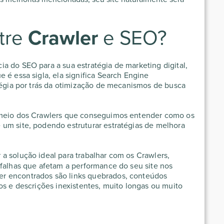
ntre
Crawler
e SEO?
a do SEO para a sua estratégia de marketing digital,
 é essa sigla, ela significa Search Engine
atégia por trás da otimização de mecanismos de busca
r meio dos Crawlers que conseguimos entender como os
um site, podendo estruturar estratégias de melhora
 a solução ideal para trabalhar com os Crawlers,
 falhas que afetam a performance do seu site nos
r encontrados são links quebrados, conteúdos
os e descrições inexistentes, muito longas ou muito