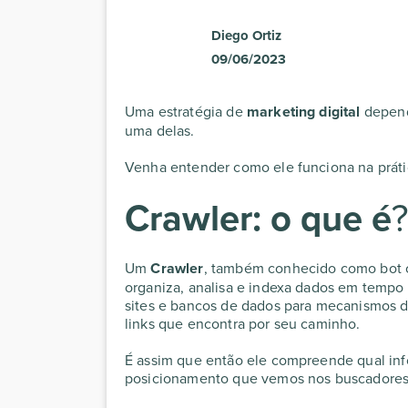
Diego Ortiz
09/06/2023
Uma estratégia de
marketing digital
depend
uma delas.
Venha entender como ele funciona na práti
Crawler: o que é
?
Um
Crawler
, também conhecido como bot ou 
organiza, analisa e indexa dados em tempo 
sites e bancos de dados para mecanismos 
links que encontra por seu caminho.
É assim que então ele compreende qual inf
posicionamento que vemos nos buscadore