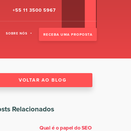
+55 11 3500 5967
SOBRE NÓS
RECEBA UMA PROPOSTA
VOLTAR AO BLOG
sts Relacionados
Qual é o papel do SEO