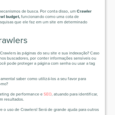
 mecanismos de busca. Por conta disso, um
Crawler
awl budget,
funcionando como uma cota de
esquisas que ele faz em um site em determinado
rawlers
Crawlers às páginas do seu site e sua indexação? Caso
nos buscadores, por conter informações sensíveis ou
ocê pode proteger a página com senha ou usar a tag
mental saber como utilizá-los a seu favor para
omo?
keting de performance e
SEO
, atuando para identificar,
m resultados.
re o uso de Crawlers! Será de grande ajuda para outros