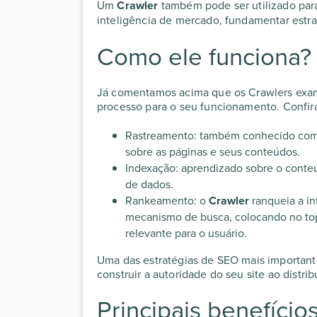
Um
Crawler
também pode ser utilizado par
inteligência de mercado, fundamentar estrat
Como ele funciona?
Já comentamos acima que os Crawlers exam
processo para o seu funcionamento. Confir
Rastreamento: também conhecido com
sobre as páginas e seus conteúdos.
Indexação: aprendizado sobre o conte
de dados.
Rankeamento: o
Crawler
ranqueia a i
mecanismo de busca, colocando no top
relevante para o usuário.
Uma das estratégias de SEO mais importante
construir a autoridade do seu site ao distr
Principais benefício