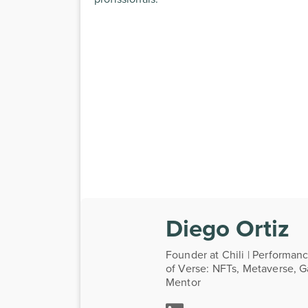
Diego Ortiz
Founder at Chili | Performa
of Verse: NFTs, Metaverse, 
Mentor