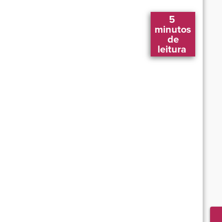
5 
 minutos 
 de 
leitura 