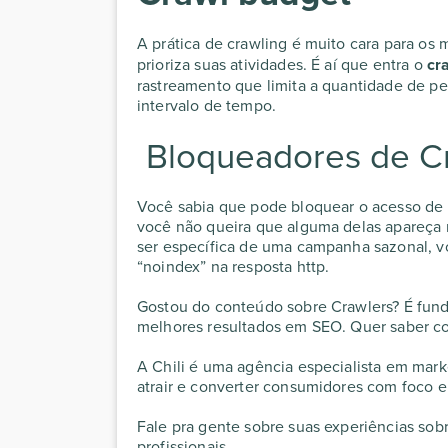
A prática de crawling é muito cara para os
prioriza suas atividades. É aí que entra o
cr
rastreamento que limita a quantidade de p
intervalo de tempo.
Bloqueadores de C
Você sabia que pode bloquear o acesso de 
você não queira que alguma delas apareça 
ser específica de uma campanha sazonal, v
“noindex” na resposta http.
Gostou do conteúdo sobre Crawlers? É funda
melhores resultados em SEO. Quer saber c
A Chili é uma agência especialista em mar
atrair e converter consumidores com foco e
Fale pra gente sobre suas experiências sob
profissionais.