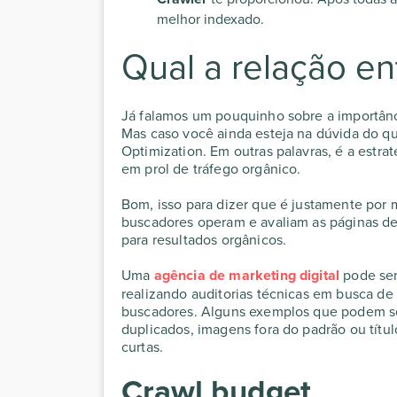
melhor indexado.
Qual a relação e
Já falamos um pouquinho sobre a importânci
Mas caso você ainda esteja na dúvida do que
Optimization. Em outras palavras, é a estr
em prol de tráfego orgânico.
Bom, isso para dizer que é justamente po
buscadores operam e avaliam as páginas de 
para resultados orgânicos.
Uma
agência
de marketing digital
pode ser
realizando auditorias técnicas em busca de
buscadores. Alguns exemplos que podem se
duplicados, imagens fora do padrão ou títul
curtas.
Crawl budget