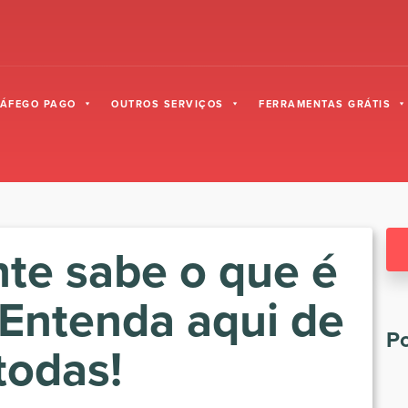
RÁFEGO PAGO
OUTROS SERVIÇOS
FERRAMENTAS GRÁTIS
te sabe o que é
Entenda aqui de
Po
todas!