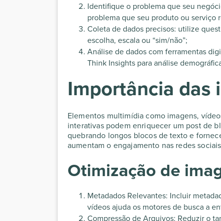
Identifique o problema que seu negóc
problema que seu produto ou serviço r
Coleta de dados precisos: utilize quest
escolha, escala ou “sim/não”;
Análise de dados com ferramentas digi
Think Insights para análise demográfic
Importância das 
Elementos multimídia como imagens, vídeos,
interativas podem enriquecer um post de bl
quebrando longos blocos de texto e fornec
aumentam o engajamento nas redes sociais,
Otimização de imag
Metadados Relevantes: Incluir metadado
vídeos ajuda os motores de busca a e
Compressão de Arquivos: Reduzir o t