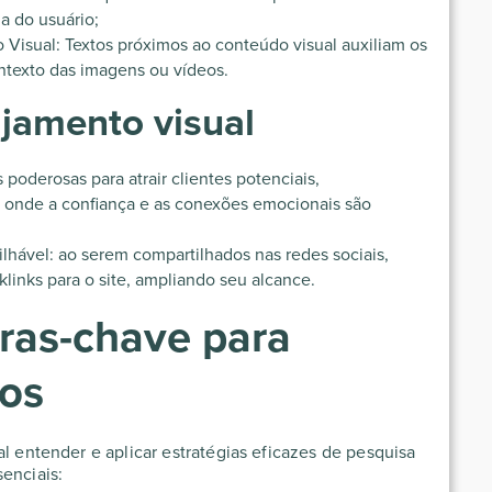
a do usuário;
Visual: Textos próximos ao conteúdo visual auxiliam os
texto das imagens ou vídeos.
ajamento visual
poderosas para atrair clientes potenciais,
, onde a confiança e as conexões emocionais são
ilhável: ao serem compartilhados nas redes sociais,
links para o site, ampliando seu alcance.
ras-chave para
cos
al entender e aplicar estratégias eficazes de pesquisa
enciais: