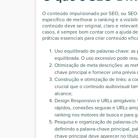
O conteúdo impulsionado por SEO, ou SEO-
específico de melhorar o ranking e a visib
conteúdo deve ser original, claro e releva
casos, é sempre bom contar com a ajuda d
práticas essenciais para criar conteúdo efi
Uso equilibrado de palavras-chave: as
equilibrada. O uso excessivo pode res
Otimização de meta descrições: as meta
chave principal e fornecer uma prévia d
Construção e otimização de links: a co
crucial que o conteúdo audiovisual t
alcance;
Design Responsivo e URLs amigáveis:
rápidos, conexões seguras e URLs ami
ranking nos motores de busca e para g
Pesquisa e organização de palavras-ch
definindo a palavra-chave principal, pa
chave principal deve aparecer no títul