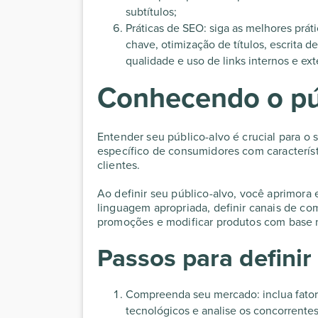
subtítulos;
Práticas de SEO: siga as melhores prát
chave, otimização de títulos, escrita d
qualidade e uso de links internos e ext
Conhecendo o pú
Entender seu público-alvo é crucial para o
específico de consumidores com caracterís
clientes.
Ao definir seu público-alvo, você aprimora
linguagem apropriada, definir canais de co
promoções e modificar produtos com base n
Passos para definir
Compreenda seu mercado: inclua fatores
tecnológicos e analise os concorrentes