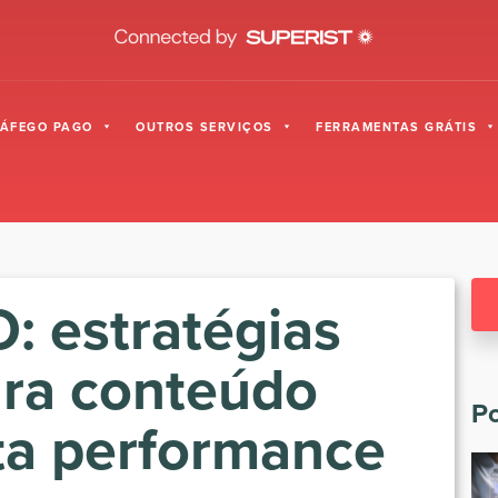
RÁFEGO PAGO
OUTROS SERVIÇOS
FERRAMENTAS GRÁTIS
: estratégias
ara conteúdo
Po
lta performance