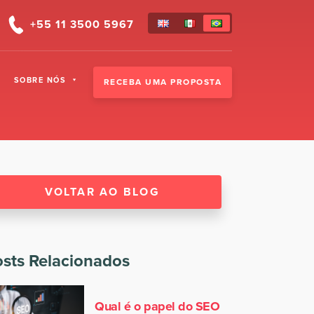
+55 11 3500 5967
SOBRE NÓS
RECEBA UMA PROPOSTA
VOLTAR AO BLOG
sts Relacionados
Qual é o papel do SEO