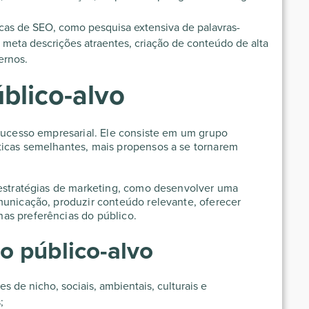
icas de SEO, como pesquisa extensiva de palavras-
e meta descrições atraentes, criação de conteúdo de alta
ernos.
blico-alvo
 sucesso empresarial. Ele consiste em um grupo
ticas semelhantes, mais propensos a se tornarem
 estratégias de marketing, como desenvolver uma
municação, produzir conteúdo relevante, oferecer
as preferências do público.
 o público-alvo
 de nicho, sociais, ambientais, culturais e
;