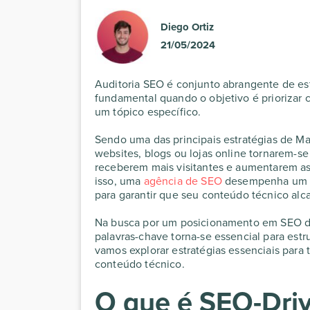
Diego Ortiz
21/05/2024
Auditoria SEO
é conjunto abrangente de es
fundamental quando o objetivo é priorizar 
um tópico específico.
Sendo uma das principais estratégias de Mar
websites, blogs ou lojas online tornarem-
receberem mais visitantes e aumentarem as
isso, uma
agência de SEO
desempenha um pa
para garantir que seu conteúdo técnico alc
Na busca por um
posicionamento em SEO
d
palavras-chave torna-se essencial para estr
vamos explorar estratégias essenciais para 
conteúdo técnico.
O que é SEO-Dri