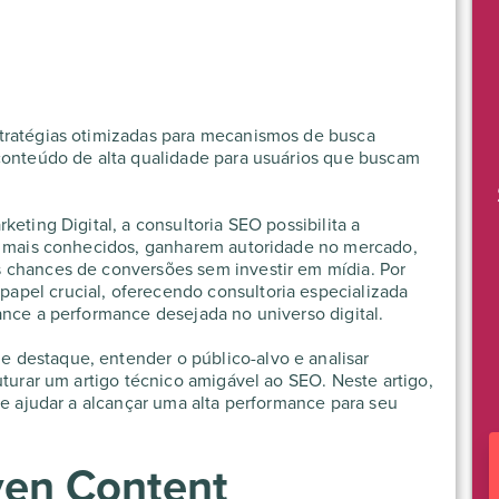
tratégias otimizadas para mecanismos de busca
conteúdo de alta qualidade para usuários que buscam
keting Digital, a
consultoria SEO
possibilita a
se mais conhecidos, ganharem autoridade no mercado,
 chances de conversões sem investir em mídia. Por
pel crucial, oferecendo consultoria especializada
ance a performance desejada no universo digital.
e destaque, entender o público-alvo e analisar
uturar um artigo técnico amigável ao SEO. Neste artigo,
te ajudar a alcançar uma alta performance para seu
ven Content