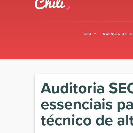
SEO
AGÊNCIA DE T
Auditoria SEO
essenciais p
técnico de a