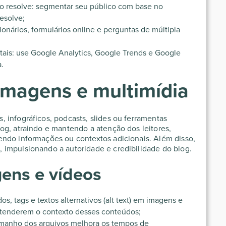
io resolve: segmentar seu público com base no
esolve;
ionários, formulários online e perguntas de múltipla
tais: use Google Analytics, Google Trends e Google
a.
imagens e multimídia
 infográficos, podcasts, slides ou ferramentas
og, atraindo e mantendo a atenção dos leitores,
endo informações ou contextos adicionais. Além disso,
 impulsionando a autoridade e credibilidade do blog.
ens e vídeos
s, tags e textos alternativos (alt text) em imagens e
ntenderem o contexto desses conteúdos;
amanho dos arquivos melhora os tempos de