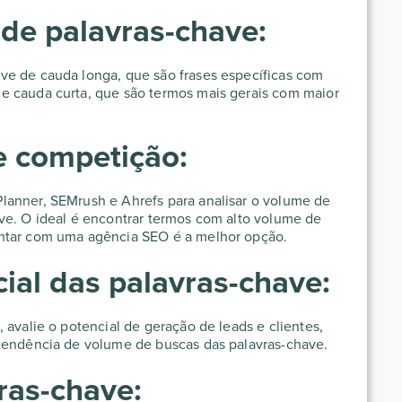
s de palavras-chave:
ve de cauda longa, que são frases específicas com
e cauda curta, que são termos mais gerais com maior
e competição:
lanner, SEMrush e Ahrefs para analisar o volume de
ve. O ideal é encontrar termos com alto volume de
ontar com uma
agência SEO
é a melhor opção.
cial das palavras-chave:
 avalie o potencial de geração de leads e clientes,
 tendência de volume de buscas das palavras-chave.
vras-chave: