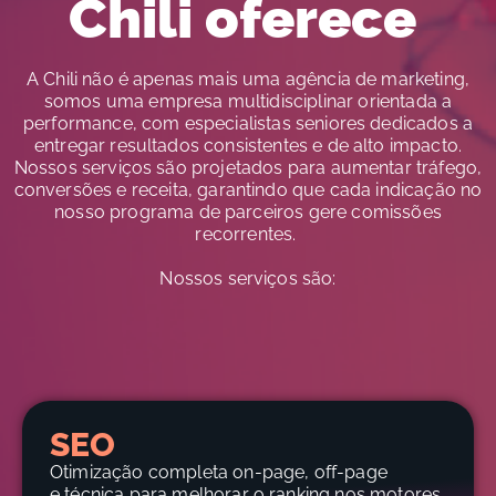
Chili oferece
A Chili não é apenas mais uma agência de marketing,
somos uma empresa multidisciplinar orientada a
performance, com especialistas seniores dedicados a
entregar resultados consistentes e de alto impacto.
Nossos serviços são projetados para aumentar tráfego,
conversões e receita, garantindo que cada indicação no
nosso programa de parceiros gere comissões
recorrentes.
Nossos serviços são:
SEO
Otimização completa on-page, off-page
e técnica para melhorar o ranking nos motores