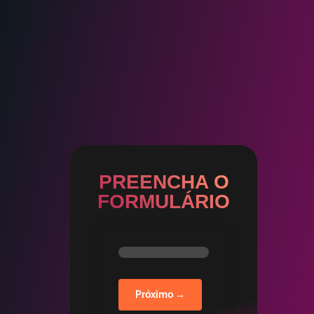
PREENCHA O
FORMULÁRIO
Próximo →