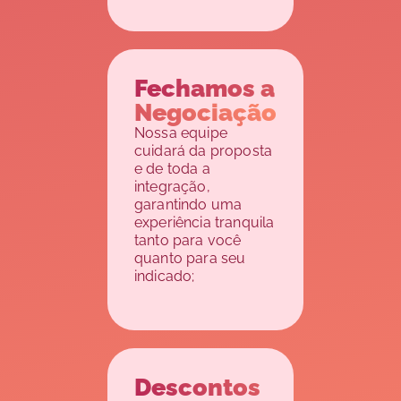
Fechamos a
Negociação
Nossa equipe
cuidará da proposta
e de toda a
integração,
garantindo uma
experiência tranquila
tanto para você
quanto para seu
indicado;
Descontos